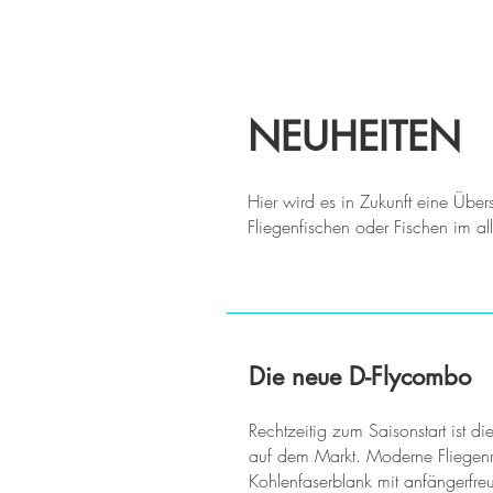
ff-saar.de
NEUHEITEN
Hier wird es in Zukunft eine Übe
Fliegenfischen oder Fischen im a
Die neue D-Flycombo
Rechtzeitig zum Saisonstart ist d
auf dem Markt. Moderne Fliegenr
Kohlenfaserblank mit anfängerfre