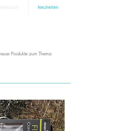
Gewässer
Neuheiten
g neuer Produkte zum Thema
.